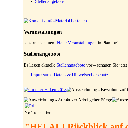
Stellenangebote
Veranstaltungen
Jetzt reinschauen
:
Neue Veranstaltungen
in Planung!
Stellenangebote
Es liegen aktuelle
Stellenangebote
vor – schauen Sie jetzt 
Impressum
|
Daten- & Hinweisgeberschutz
No Translation
"HELAU! Rückblick auf di