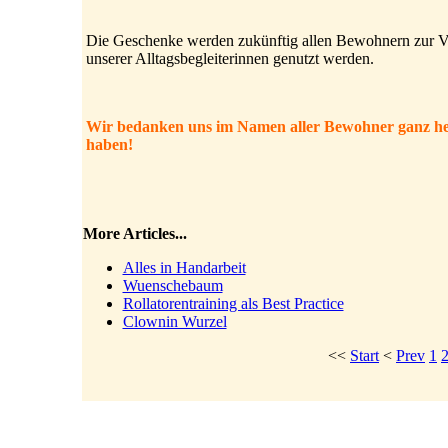
Die Geschenke werden zukünftig allen Bewohnern zur Ve
unserer Alltagsbegleiterinnen genutzt werden.
Wir bedanken uns im Namen aller Bewohner ganz herz
haben!
More Articles...
Alles in Handarbeit
Wuenschebaum
Rollatorentraining als Best Practice
Clownin Wurzel
<<
Start
<
Prev
1