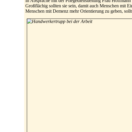
In Absprache mit der Pflegedienstleitung Frau Hoffmann
Großflächig sollten sie sein, damit auch Menschen mit
Menschen mit Demenz mehr Orientierung zu geben, sollte d