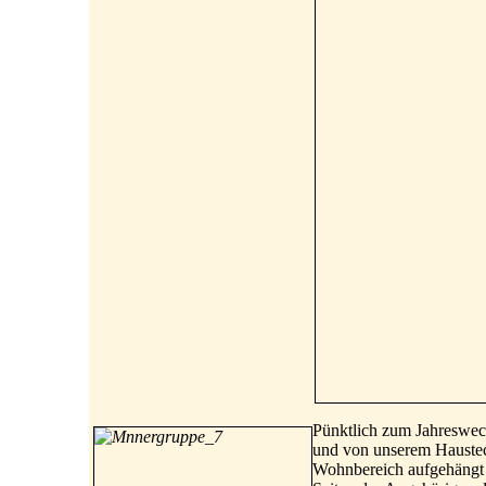
Pünktlich zum Jahreswech
und von unserem Haustec
Wohnbereich aufgehängt 