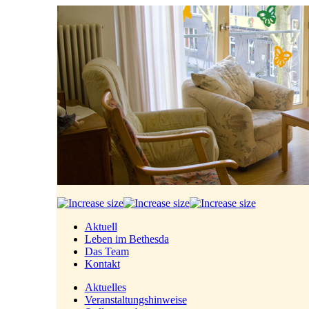
Aktuell
Leben im Bethesda
Das Team
Kontakt
Aktuelles
Veranstaltungshinweise