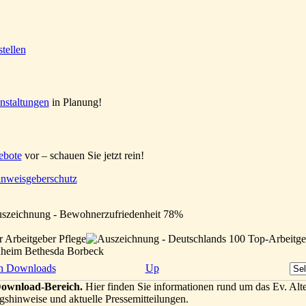
nstaltungen
in Planung!
ebote
vor – schauen Sie jetzt rein!
nweisgeberschutz
enheim Bethesda Borbeck
h Downloads
Up
ownload-Bereich.
Hier finden Sie informationen rund um das Ev. Alt
gshinweise und aktuelle Pressemitteilungen.