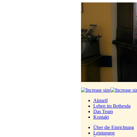
Aktuell
Leben im Bethesda
Das Team
Kontakt
Über die Einrichtung
Leistungen