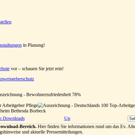
nstaltungen
in Planung!
ebote
vor – schauen Sie jetzt rein!
nweisgeberschutz
enheim Bethesda Borbeck
h Downloads
Up
ownload-Bereich.
Hier finden Sie informationen rund um das Ev. Alt
gshinweise und aktuelle Pressemitteilungen.