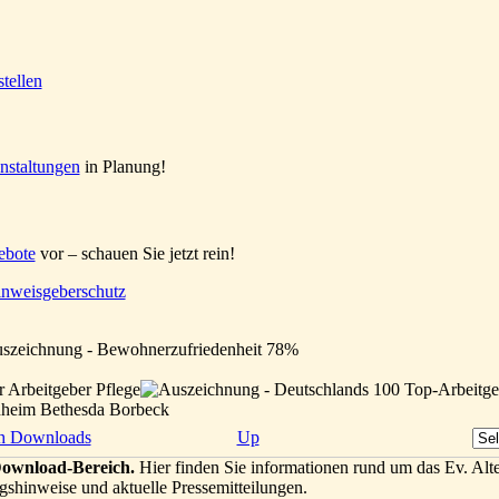
nstaltungen
in Planung!
ebote
vor – schauen Sie jetzt rein!
nweisgeberschutz
enheim Bethesda Borbeck
h Downloads
Up
ownload-Bereich.
Hier finden Sie informationen rund um das Ev. Alt
gshinweise und aktuelle Pressemitteilungen.