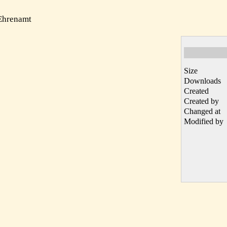
 Ehrenamt
Size
Downloads
Created
Created by
Changed at
Modified by