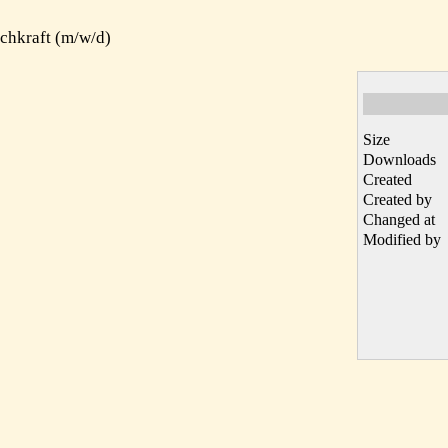
achkraft (m/w/d)
Size
Downloads
Created
Created by
Changed at
Modified by