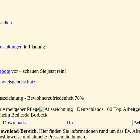
nstaltungen
in Planung!
ebote
vor – schauen Sie jetzt rein!
nweisgeberschutz
enheim Bethesda Borbeck
h Downloads
Up
ownload-Bereich.
Hier finden Sie informationen rund um das Ev. Alt
gshinweise und aktuelle Pressemitteilungen.