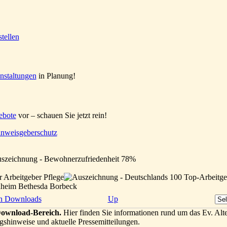
nstaltungen
in Planung!
ebote
vor – schauen Sie jetzt rein!
nweisgeberschutz
enheim Bethesda Borbeck
h Downloads
Up
ownload-Bereich.
Hier finden Sie informationen rund um das Ev. Alt
gshinweise und aktuelle Pressemitteilungen.