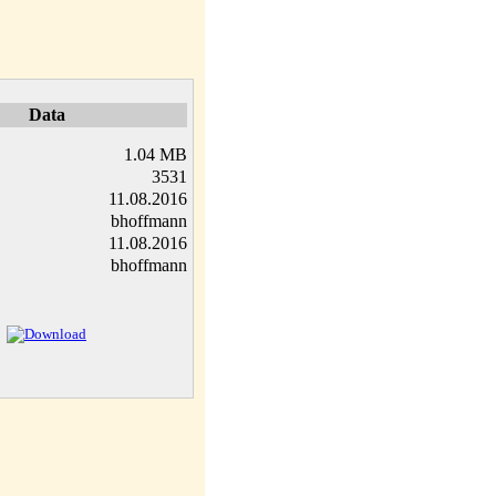
Data
1.04 MB
3531
11.08.2016
bhoffmann
11.08.2016
bhoffmann