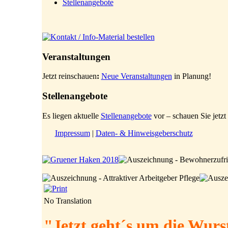
Stellenangebote
Veranstaltungen
Jetzt reinschauen
:
Neue Veranstaltungen
in Planung!
Stellenangebote
Es liegen aktuelle
Stellenangebote
vor – schauen Sie jetzt 
Impressum
|
Daten- & Hinweisgeberschutz
No Translation
"Jetzt geht´s um die Wurs