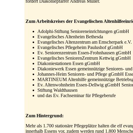
fordert Diakoniepfarrer Andreas Müller.
Zum Arbeitskreises der Evangelischen Altenhilfeeinr
Adolphi-Stiftung Senioreneinrichtungen gGmbH
Evangelisches Altenheim Bethesda
Evangelisches Altenzentrum am Emscherpark e.V.
Evangelisches Pflegeheim Paulushof gGmbH
Ev. Seniorenzentrum Essen-Frohnhausen gGmbH
Evangelisches SeniorenZentrum Kettwig gGmbH
Diakoniestationen Essen gGmbH
Diakoniewerk Essen gemeinnützige Senioren- un
Johannes-Heim Senioren- und Pflege gGmbH Ess
MARTINEUM Altenhilfe gemeinnützige Betriebsg
Ev. Altenwohnheim Essen-Dellwig gGmbH Senioren
Stiftung Waldthausen
und das Ev. Fachseminar für Pflegeberufe
Zum Hintergrund:
Mehr als 1.700 stationäre Pflegeplätze halten die elf eva
innerhalb Essens vor, zudem werden rund 1.800 Mensche