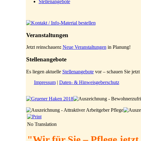
Stellenangebote
Veranstaltungen
Jetzt reinschauen
:
Neue Veranstaltungen
in Planung!
Stellenangebote
Es liegen aktuelle
Stellenangebote
vor – schauen Sie jetzt 
Impressum
|
Daten- & Hinweisgeberschutz
No Translation
"Wir für Sie – Pflege jetzt