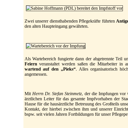
Zwei unserer diensthabenden Pflegekräfte führten
Antige
den alten Haupteingang gewährten.
Als Wartebereich fungierte dann der abgetrennte Teil u
Feiern
veranstaltet werden saßen die Mitarbeiter in
wartend auf den „Pieks“
. Alles organisatorisch hö
angemessen.
Mit
Herrn Dr. Stefan Steinmetz
, der die Impfungen vor 
ärztlichen Leiter für das gesamte Impfvorhaben der Stad
Hause für die hausärztliche Betreuung des Großteils u
Kontakt, der hierbei zwischen ihm und unserer Einricht
bspw. seit vielen Jahren Fortbildungen für unser Pflegepe