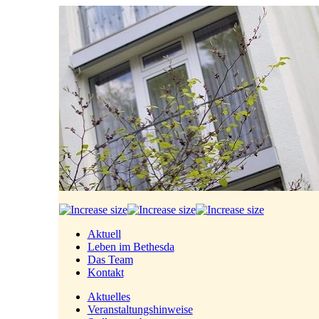
Aktuell
Leben im Bethesda
Das Team
Kontakt
Aktuelles
Veranstaltungshinweise